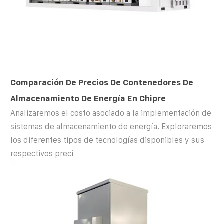
Comparación De Precios De Contenedores De
Almacenamiento De Energía En Chipre
Analizaremos el costo asociado a la implementación de
sistemas de almacenamiento de energía. Exploraremos
los diferentes tipos de tecnologías disponibles y sus
respectivos preci