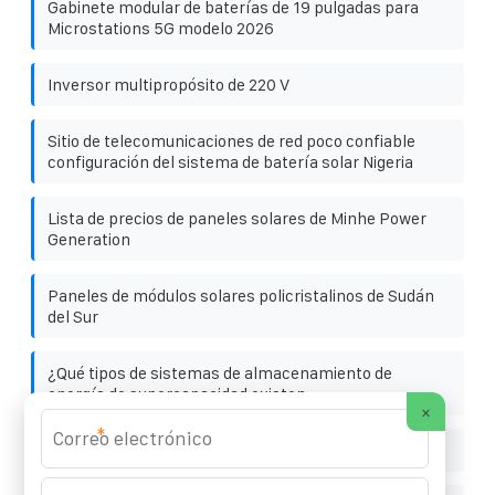
Gabinete modular de baterías de 19 pulgadas para
Microstations 5G modelo 2026
Inversor multipropósito de 220 V
Sitio de telecomunicaciones de red poco confiable
configuración del sistema de batería solar Nigeria
Lista de precios de paneles solares de Minhe Power
Generation
Paneles de módulos solares policristalinos de Sudán
del Sur
¿Qué tipos de sistemas de almacenamiento de
energía de supercapacidad existen
×
*
Precio del panel fotovoltaico Longi de 530 W