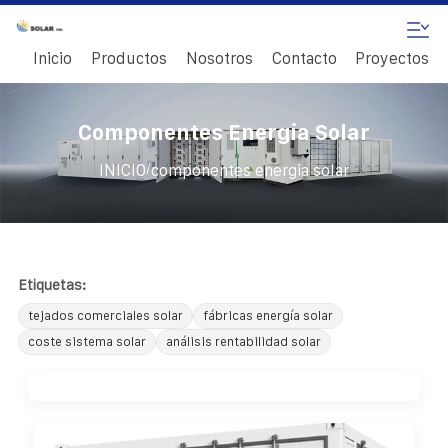
Inicio
Productos
Nosotros
Contacto
Proyectos
Componentes Energia Solar
/
INICIO
componentes energia solar
Etiquetas:
tejados comerciales solar
fábricas energía solar
coste sistema solar
análisis rentabilidad solar