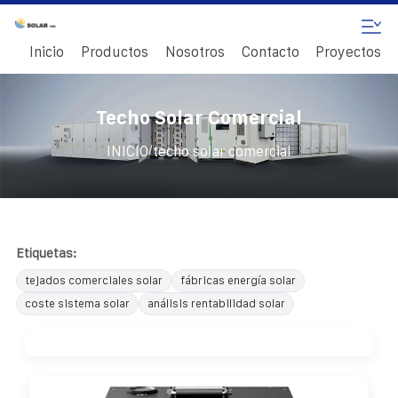
Inicio
Productos
Nosotros
Contacto
Proyectos
Techo Solar Comercial
/
INICIO
techo solar comercial
Etiquetas:
tejados comerciales solar
fábricas energía solar
coste sistema solar
análisis rentabilidad solar