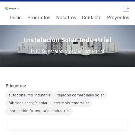
Inicio
Productos
Nosotros
Contacto
Proyectos
Instalacion Solar Industrial
/
INICIO
instalacion solar industrial
Etiquetas:
autoconsumo industrial
tejados comerciales solar
fábricas energía solar
coste sistema solar
instalación fotovoltaica industrial