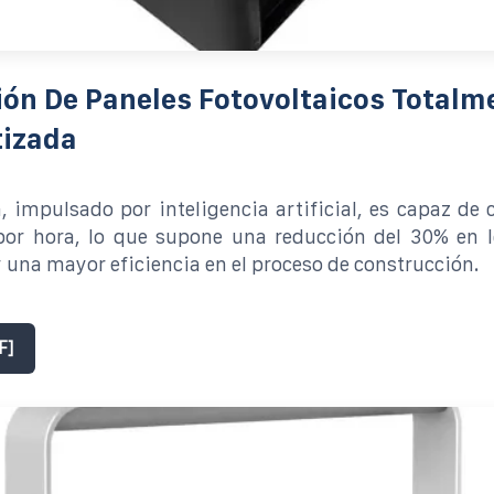
ión De Paneles Fotovoltaicos Totalm
izada
, impulsado por inteligencia artificial, es capaz de 
por hora, lo que supone una reducción del 30% en l
y una mayor eficiencia en el proceso de construcción.
F]