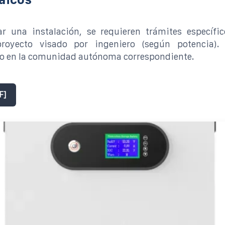
zar una instalación, se requieren trámites específi
royecto visado por ingeniero (según potencia).
 en la comunidad autónoma correspondiente.
F]