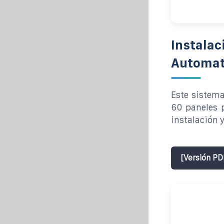
Instalac
Automat
Este sistema
60 paneles 
instalación 
[Versión PD