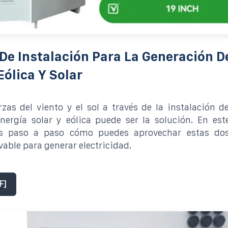
 De Instalación Para La Generación D
Eólica Y Solar
rzas del viento y el sol a través de la instalación 
nergía solar y eólica puede ser la solución. En este
os paso a paso cómo puedes aprovechar estas dos
vable para generar electricidad.
F]