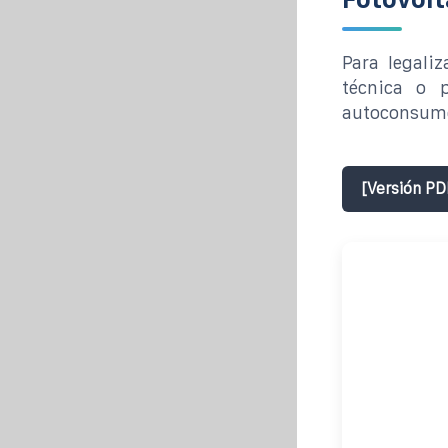
Para legali
técnica o p
autoconsumo
[Versión PD