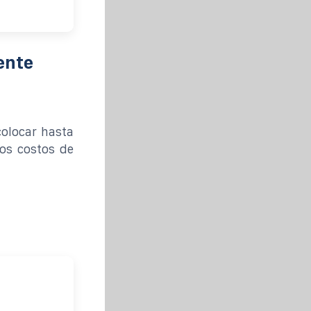
ente
colocar hasta
os costos de