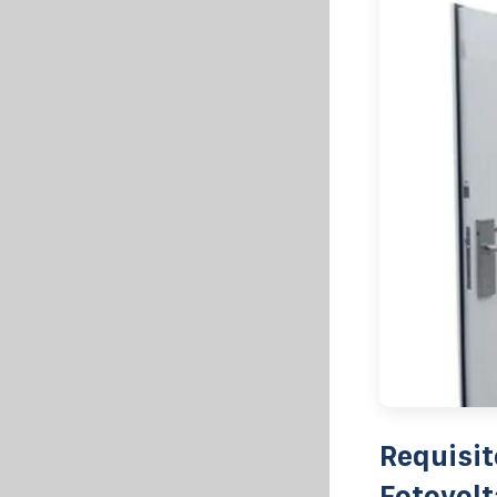
Requisit
Fotovolt