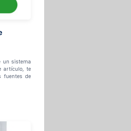
e
de un sistema
 artículo, te
 fuentes de