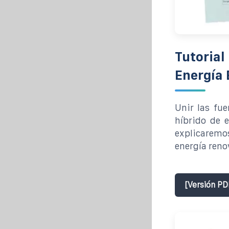
Tutorial
Energía 
Unir las fue
híbrido de e
explicarem
energía reno
[Versión PD