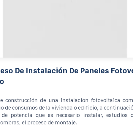
eso De Instalación De Paneles Fotov
po
de construcción de una instalación fotovoltaica com
io de consumos de la vivienda o edificio, a continuació
s de potencia que es necesario instalar, estudios d
sombras, el proceso de montaje.