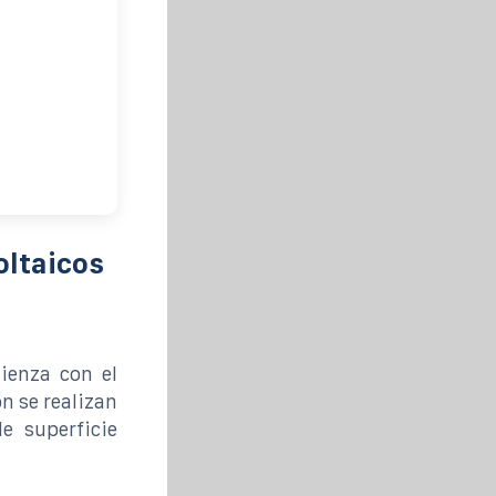
oltaicos
ienza con el
n se realizan
e superficie