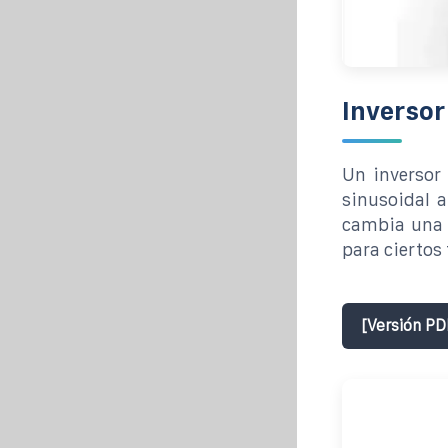
Inversor
Un inversor
sinusoidal a
cambia una 
para ciertos 
[Versión PD