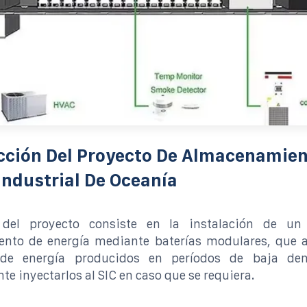
cción Del Proyecto De Almacenamien
Industrial De Oceanía
o del proyecto consiste en la instalación de un
nto de energía mediante baterías modulares, que 
 de energía producidos en períodos de baja de
te inyectarlos al SIC en caso que se requiera.