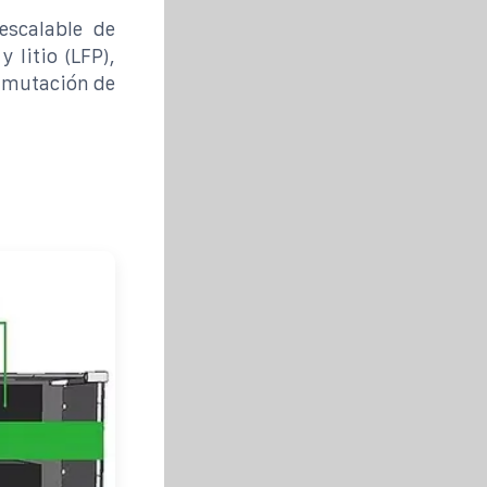
scalable de
 litio (LFP),
onmutación de