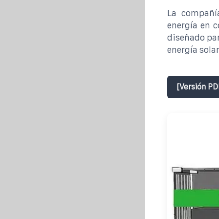
La compañí
energía en c
diseñado par
energía solar
[Versión PD