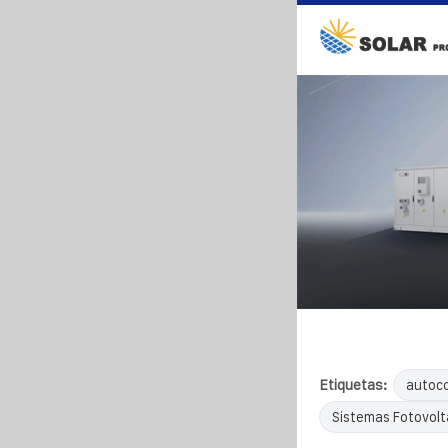
Etiquetas:
autoco
Sistemas Fotovolta