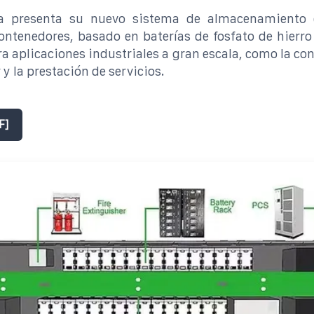
a presenta su nuevo sistema de almacenamiento e
ontenedores, basado en baterías de fosfato de hierro y
a aplicaciones industriales a gran escala, como la c
 y la prestación de servicios.
F]