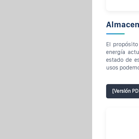
Almacen
El propósit
energía actu
estado de es
usos podemos
[Versión PD