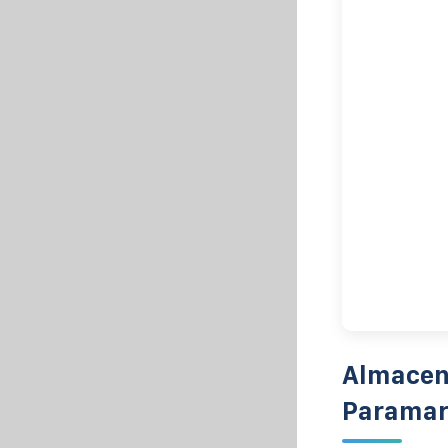
Almacena
Paramar