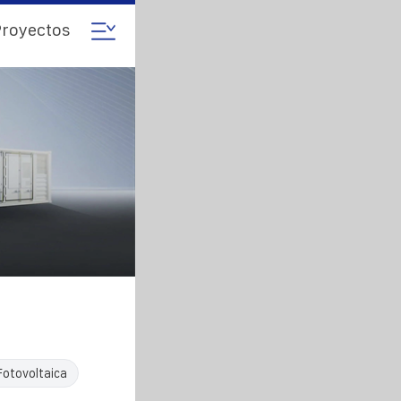
royectos
Fotovoltaica