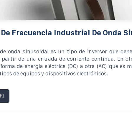
 De Frecuencia Industrial De Onda S
 de onda sinusoidal es un tipo de inversor que gen
 partir de una entrada de corriente continua. En ot
forma de energía eléctrica (DC) a otra (AC) que es 
tipos de equipos y dispositivos electrónicos.
F]