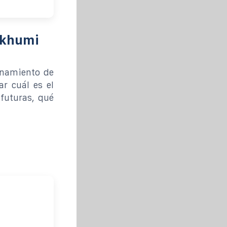
ukhumi
enamiento de
ar cuál es el
 futuras, qué