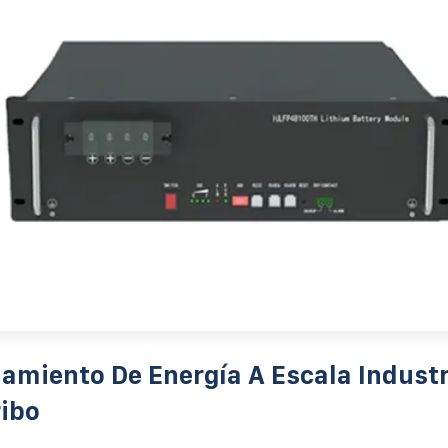
miento De Energía A Escala Industr
ibo