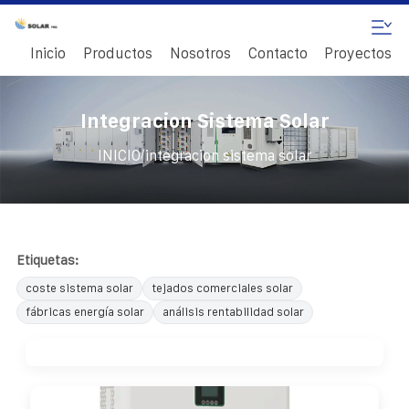
Inicio
Productos
Nosotros
Contacto
Proyectos
Integracion Sistema Solar
/
INICIO
integracion sistema solar
Etiquetas:
coste sistema solar
tejados comerciales solar
fábricas energía solar
análisis rentabilidad solar