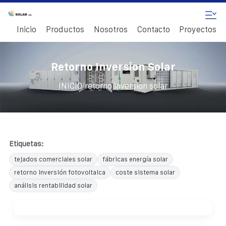
Inicio
Productos
Nosotros
Contacto
Proyectos
Retorno Inversion Solar
/
INICIO
retorno inversion solar
Etiquetas:
tejados comerciales solar
fábricas energía solar
retorno inversión fotovoltaica
coste sistema solar
análisis rentabilidad solar