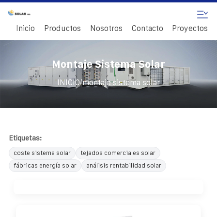
Inicio
Productos
Nosotros
Contacto
Proyectos
Montaje Sistema Solar
/
INICIO
montaje sistema solar
Etiquetas:
coste sistema solar
tejados comerciales solar
fábricas energía solar
análisis rentabilidad solar