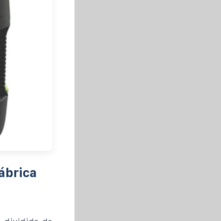
ábrica