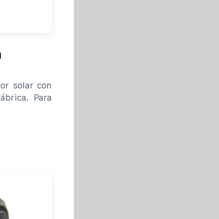
n
or solar con
ábrica. Para