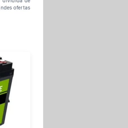
 dividida de
andes ofertas