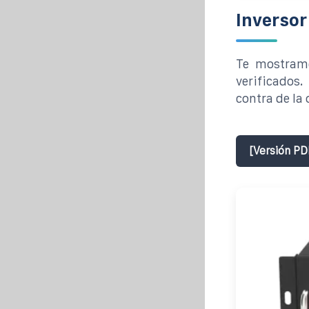
Inversor
Te mostramo
verificados.
contra de la
[Versión PD