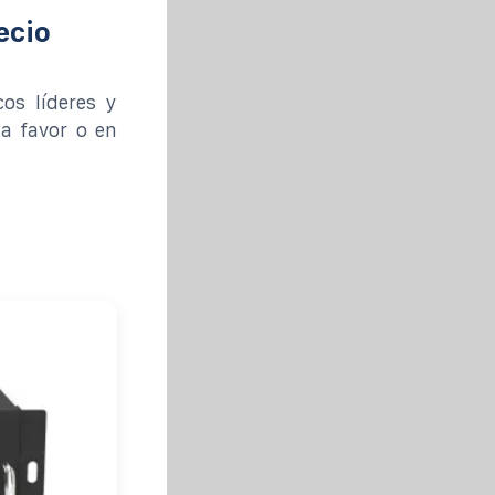
ecio
os líderes y
 a favor o en