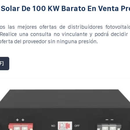
 Solar De 100 KW Barato En Venta Pr
s las mejores ofertas de distribuidores fotovoltaic
 Realice una consulta no vinculante y podrá decidir
 oferta del proveedor sin ninguna presión.
F]