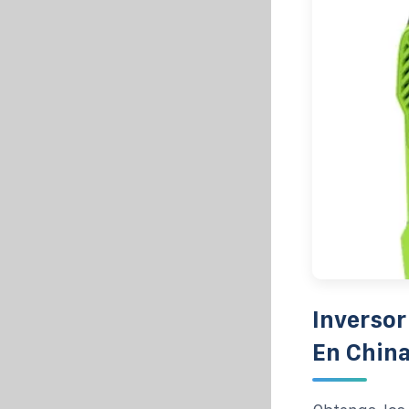
Inversor
En Chin