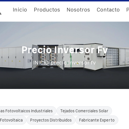
Inicio
Productos
Nosotros
Contacto
P
Precio Inversor Fv
/
INICIO
precio inversor fv
as Fotovoltaicos Industriales
Tejados Comerciales Solar
 Fotovoltaica
Proyectos Distribuidos
Fabricante Experto