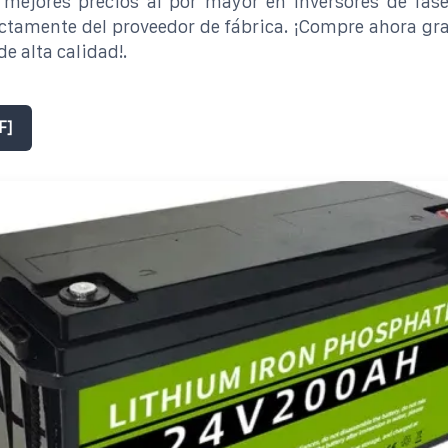
 mejores precios al por mayor en inversores de fase
tamente del proveedor de fábrica. ¡Compre ahora gr
e alta calidad!.
F]