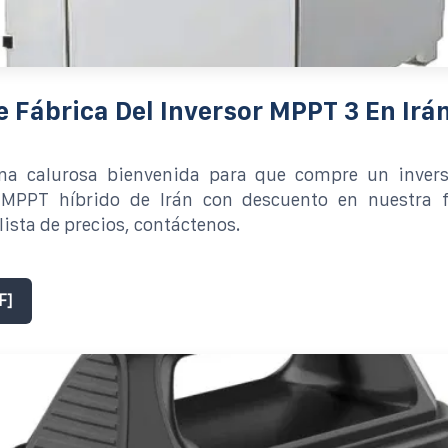
e Fábrica Del Inversor MPPT 3 En Irá
a calurosa bienvenida para que compre un invers
 MPPT híbrido de Irán con descuento en nuestra f
lista de precios, contáctenos.
F]