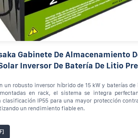
saka Gabinete De Almacenamiento D
Solar Inversor De Batería De Litio Pr
 un robusto inversor híbrido de 15 kW y baterías de i
ontadas en rack, el sistema se integra perfect
 clasificación IP55 para una mayor protección contra
tizando un rendimiento fiable en.
F]