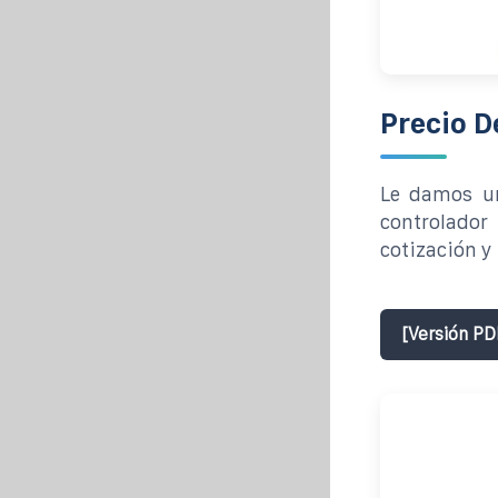
Precio D
Le damos un
controlador
cotización y 
[Versión PD