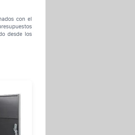
nados con el
presupuestos
do desde los