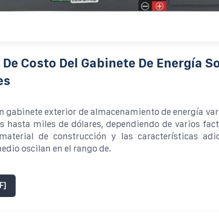
 De Costo Del Gabinete De Energía So
es
un gabinete exterior de almacenamiento de energía var
s hasta miles de dólares, dependiendo de varios fac
material de construcción y las características adic
edio oscilan en el rango de.
F]