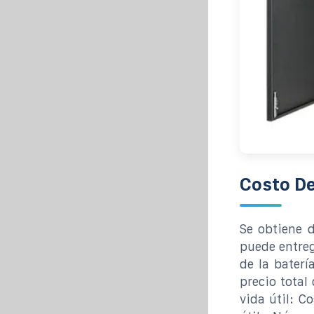
Costo De
Se obtiene d
puede entreg
de la baterí
precio total
vida útil: C