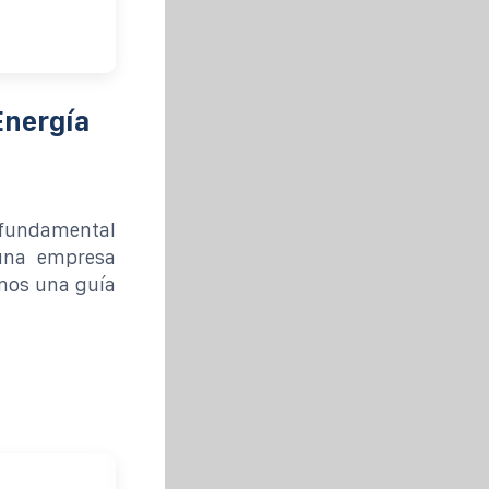
Energía
 fundamental
 una empresa
emos una guía