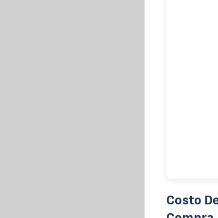
Costo De
Compra 