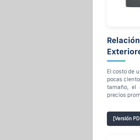
Relación
Exterior
El costo de 
pocas ciento
tamaño, el 
precios prom
[Versión PD