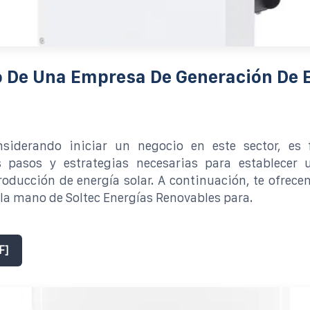
 De Una Empresa De Generación De 
nsiderando iniciar un negocio en este sector, es
s pasos y estrategias necesarias para establecer
roducción de energía solar. A continuación, te ofrec
 la mano de Soltec Energías Renovables para.
F]