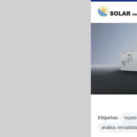
Etiquetas:
tejado
análisis rentabilid