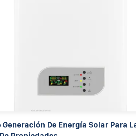
 Generación De Energía Solar Para L
De Propiedades