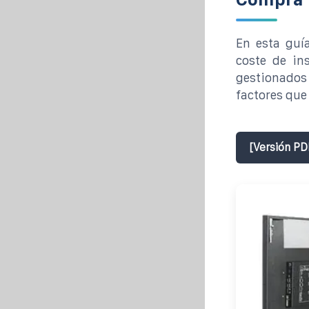
En esta guí
coste de in
gestionados
factores que 
[Versión PD