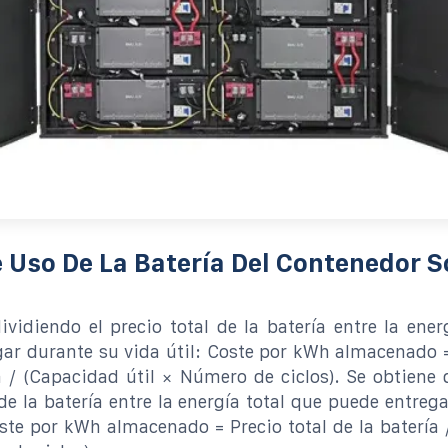
 Uso De La Batería Del Contenedor S
ividiendo el precio total de la batería entre la ener
ar durante su vida útil: Coste por kWh almacenado =
a / (Capacidad útil × Número de ciclos). Se obtiene 
 de la batería entre la energía total que puede entreg
oste por kWh almacenado = Precio total de la batería