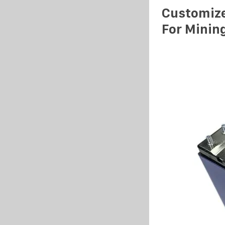
Customize
For Minin