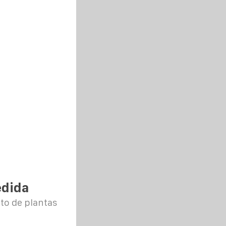
edida
to de plantas