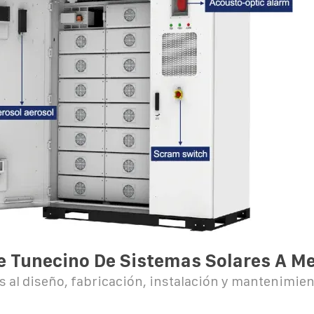
e Tunecino De Sistemas Solares A M
 al diseño, fabricación, instalación y mantenimien