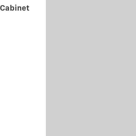
 Cabinet