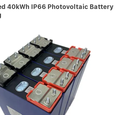
d 40kWh IP66 Photovoltaic Battery
g