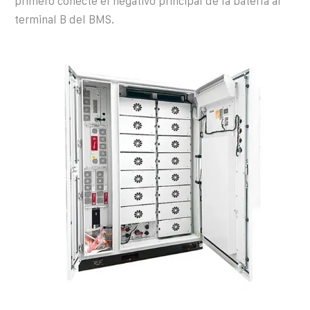
primero conecte el negativo principal de la batería al
terminal B del BMS.