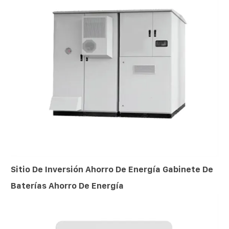
Sitio De Inversión Ahorro De Energía Gabinete De
Baterías Ahorro De Energía