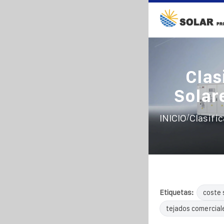
Clas
Solar
/
INICIO
Clasifi
Etiquetas:
coste 
tejados comercial