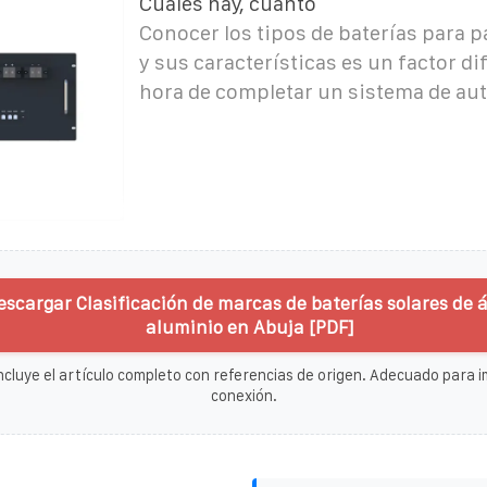
Cuáles hay, cuánto
Conocer los tipos de baterías para p
y sus características es un factor dif
hora de completar un sistema de a
escargar Clasificación de marcas de baterías solares de 
aluminio en Abuja [PDF]
ncluye el artículo completo con referencias de origen. Adecuado para im
conexión.