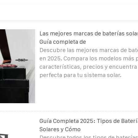
Las mejores marcas de baterías sola
Guía completa de
Descubre las mejores marcas de bate
en 2025. Compara los modelos más 
características, precios y encuentra
perfecta para tu sistema solar.
Guía Completa 2025: Tipos de Baterí
Solares y Cómo
Descubre todos los tipos de baterías