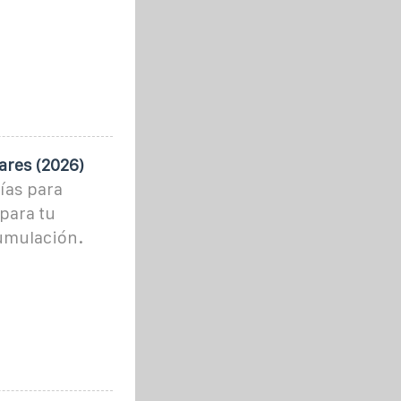
ares (2026)
ías para
para tu
umulación.