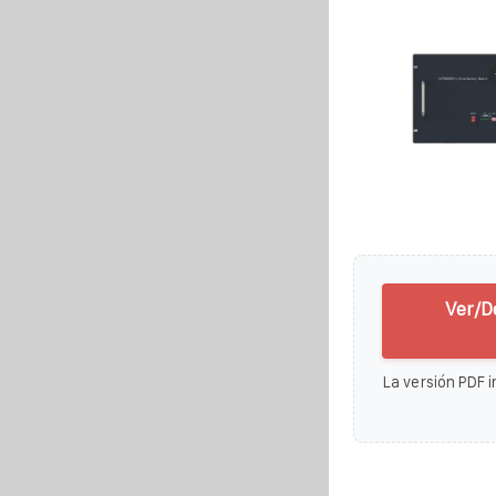
Ver/D
La versión PDF i