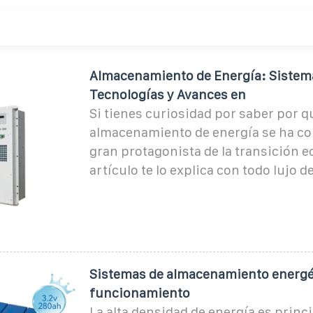
Almacenamiento de Energía: Sistem
Tecnologías y Avances en
Si tienes curiosidad por saber por qu
almacenamiento de energía se ha con
gran protagonista de la transición e
artículo te lo explica con todo lujo de
Sistemas de almacenamiento energét
funcionamiento
La alta densidad de energía es prin