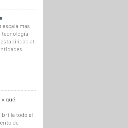
e
n escala más
 tecnología
estabilidad al
antidades
 y qué
 brilla todo el
ento de