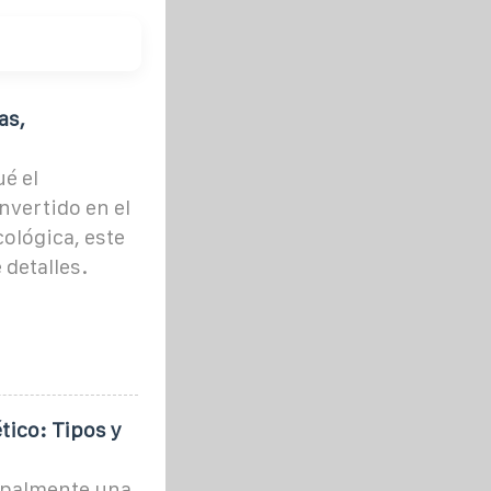
as,
é el
vertido en el
cológica, este
 detalles.
ico: Tipos y
cipalmente una