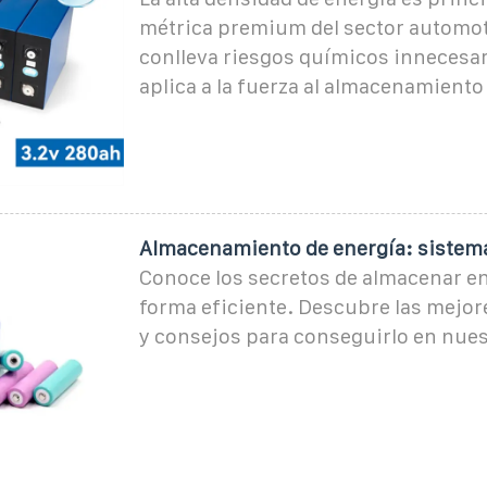
métrica premium del sector automot
conlleva riesgos químicos innecesa
aplica a la fuerza al almacenamiento
Almacenamiento de energía: sistem
Conoce los secretos de almacenar en
forma eficiente. Descubre las mejor
y consejos para conseguirlo en nues