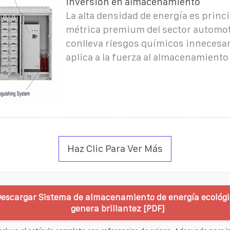
inversión en almacenamiento
La alta densidad de energía es prin
métrica premium del sector automot
conlleva riesgos químicos innecesa
aplica a la fuerza al almacenamiento
Haz Clic Para Ver Más
Descargar Sistema de almacenamiento de energía ecológ
genera brillantez [PDF]