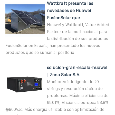
Wattkraft presenta las
novedades de Huawei
FusionSolar que
Huawei y Wattkraft, Value Added
Partner de la multinacional para
la distribución de sus productos
FusionSolar en España, han presentado los nuevos
productos que se suman al portfolio
solucion-gran-escala-huawei
| Zona Solar S.A.
Monitoreo inteligente de 20
strings y resolución rápida de
problemas. Máxima eficiencia de
99.01%, Eficiencia europea 98.8%
@800Vac. Más energía utilizable con optimización de