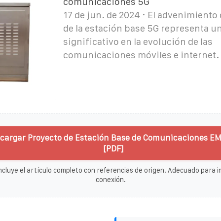
comunicaciones 5G
17 de jun. de 2024 · El advenimiento
de la estación base 5G representa un
significativo en la evolución de las
comunicaciones móviles e internet.
cargar Proyecto de Estación Base de Comunicaciones EM
[PDF]
ncluye el artículo completo con referencias de origen. Adecuado para im
conexión.