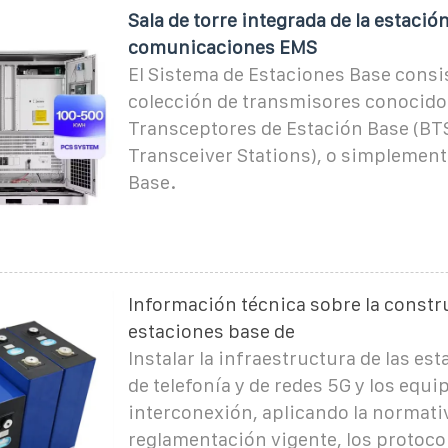
Sala de torre integrada de la estació
comunicaciones EMS
El Sistema de Estaciones Base consi
colección de transmisores conocid
Transceptores de Estación Base (BT
Transceiver Stations), o simplement
Base.
Información técnica sobre la constr
estaciones base de
Instalar la infraestructura de las es
de telefonía y de redes 5G y los equi
interconexión, aplicando la normati
reglamentación vigente, los protocol