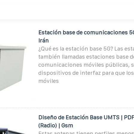
Estación base de comunicaciones 5
Irán
¿Qué es la estación base 5G? Las est
también llamadas estaciones base d
comunicaciones móviles públicas, 
dispositivos de interfaz para que lo
móviles
Diseño de Estación Base UMTS | PDF
(Radio) | Gsm
Estas antenas tienen perfiles menos