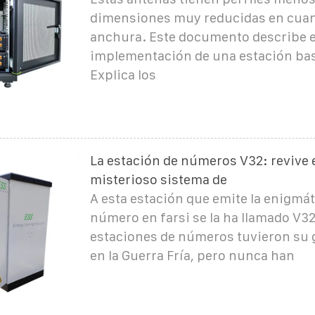
dimensiones muy reducidas en cuan
anchura. Este documento describe e
implementación de una estación b
Explica los
La estación de números V32: revive 
misterioso sistema de
A esta estación que emite la enigmát
número en farsi se la ha llamado V32
estaciones de números tuvieron su
en la Guerra Fría, pero nunca han