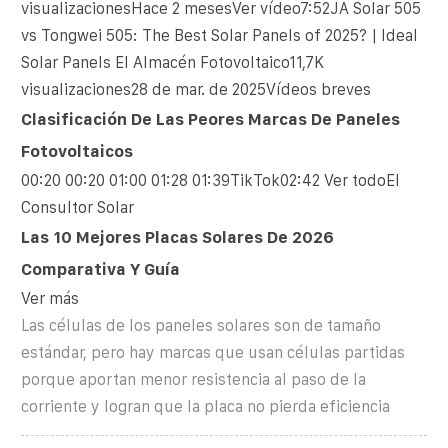
visualizacionesHace 2 mesesVer vídeo7:52JA Solar 505
vs Tongwei 505: The Best Solar Panels of 2025? | Ideal
Solar Panels El Almacén Fotovoltaico11,7K
visualizaciones28 de mar. de 2025
Vídeos breves
Clasificación De Las Peores Marcas De Paneles
Fotovoltaicos
00:20 00:20 01:00 01:28 01:39TikTok02:42 Ver todo
El
Consultor Solar
Las 10 Mejores Placas Solares De 2026
Comparativa Y Guía
Ver más
Las células de los paneles solares son de tamaño
estándar, pero hay marcas que usan células partidas
porque aportan menor resistencia al paso de la
corriente y logran que la placa no pierda eficiencia