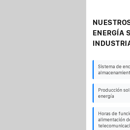
NUESTROS
ENERGÍA 
INDUSTRI
Sistema de en
almacenamiento
Producción sol
energía
Horas de funci
alimentación d
telecomunicaci