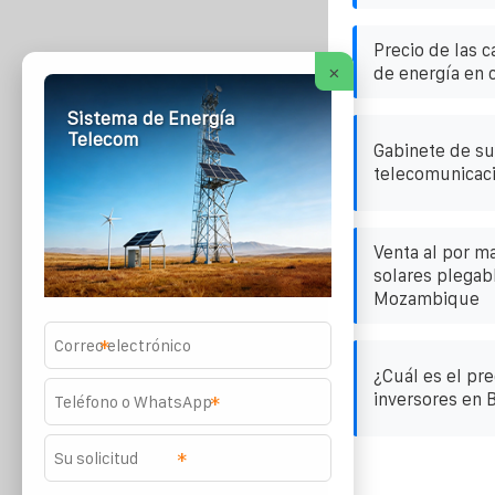
Precio de las 
×
de energía en 
Sistema de Energía
Telecom
Gabinete de su
telecomunicac
Venta al por m
solares plegabl
Mozambique
*
¿Cuál es el pre
inversores en B
*
*