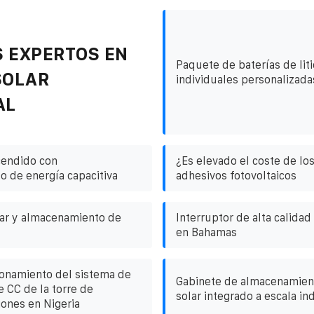
 EXPERTOS EN
Paquete de baterías de lit
SOLAR
individuales personalizada
AL
cendido con
¿Es elevado el coste de lo
 de energía capacitiva
adhesivos fotovoltaicos
ar y almacenamiento de
Interruptor de alta calidad
en Bahamas
onamiento del sistema de
Gabinete de almacenamien
e CC de la torre de
solar integrado a escala ind
ones en Nigeria