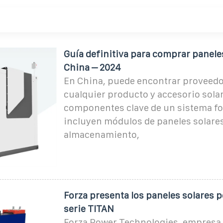
Guía definitiva para comprar panele
China – 2024
En China, puede encontrar proveedo
cualquier producto y accesorio solar
componentes clave de un sistema fo
incluyen módulos de paneles solares
almacenamiento,
Forza presenta los paneles solares po
serie TITAN
Forza Power Technologies, empresa 