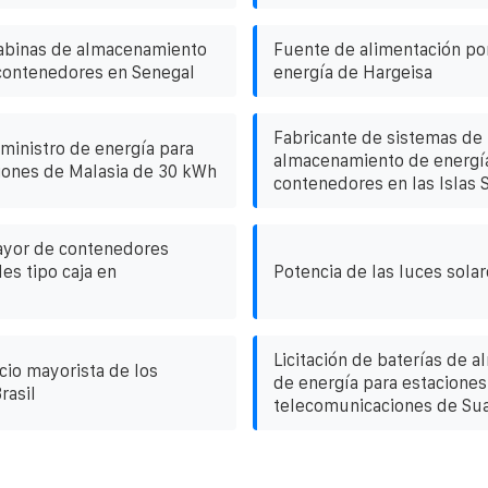
cabinas de almacenamiento
Fuente de alimentación por
contenedores en Senegal
energía de Hargeisa
Fabricante de sistemas de
ministro de energía para
almacenamiento de energí
iones de Malasia de 30 kWh
contenedores en las Islas
ayor de contenedores
es tipo caja en
Potencia de las luces solar
Licitación de baterías de 
cio mayorista de los
de energía para estaciones
rasil
telecomunicaciones de Sua