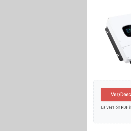
Ver/Desc
La versión PDF i