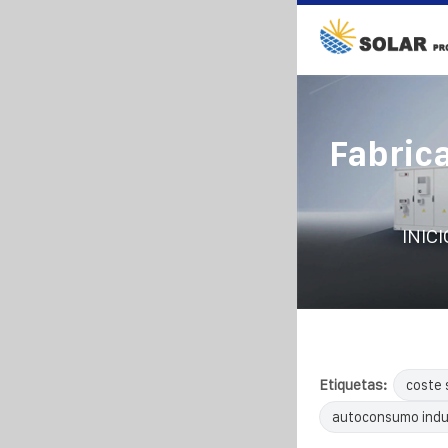
Fabric
INICI
Etiquetas:
coste 
autoconsumo indus