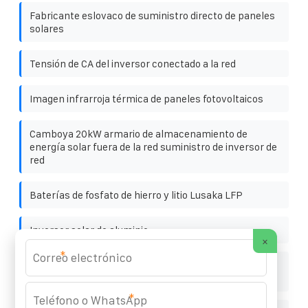
Fabricante eslovaco de suministro directo de paneles
solares
Tensión de CA del inversor conectado a la red
Imagen infrarroja térmica de paneles fotovoltaicos
Camboya 20kW armario de almacenamiento de
energía solar fuera de la red suministro de inversor de
red
Baterías de fosfato de hierro y litio Lusaka LFP
Inversor solar de aluminio
×
*
Estación base de comunicaciones de las Islas Cook
con sistema de energía híbrida ubicada en interiores
*