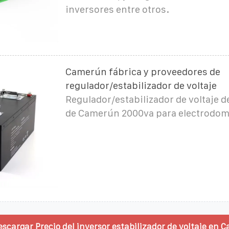
inversores entre otros.
Camerún fábrica y proveedores de
regulador/estabilizador de voltaje
Regulador/estabilizador de voltaje d
de Camerún 2000va para electrodom
escargar Precio del inversor estabilizador de voltaje en