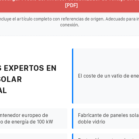
[PDF]
ncluye el artículo completo con referencias de origen. Adecuado para im
conexión.
 EXPERTOS EN
El coste de un vatio de ene
SOLAR
AL
ontenedor europeo de
Fabricante de paneles solar
o de energía de 100 kW
doble vidrio