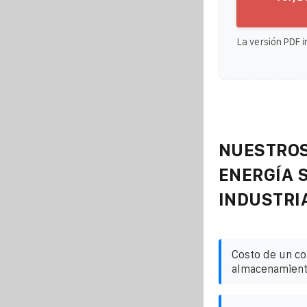
La versión PDF i
NUESTROS
ENERGÍA 
INDUSTRI
Costo de un c
almacenamient