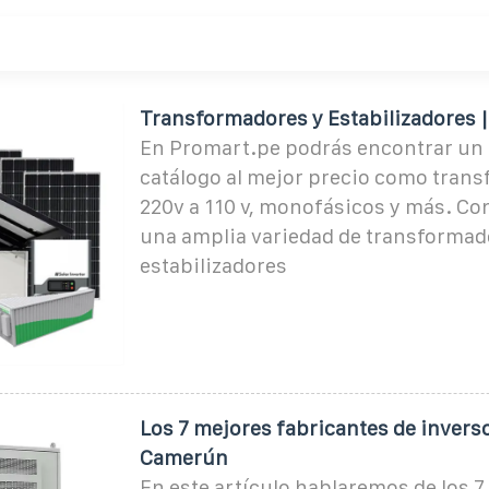
Transformadores y Estabilizadores 
En Promart.pe podrás encontrar un
catálogo al mejor precio como tran
220v a 110 v, monofásicos y más. C
una amplia variedad de transformad
estabilizadores
Los 7 mejores fabricantes de invers
Camerún
En este artículo hablaremos de los 7