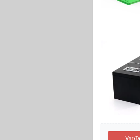
Ver/D