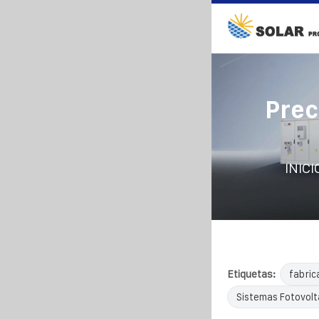
Prec
INICI
Etiquetas:
fabric
Sistemas Fotovolta