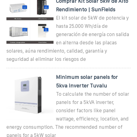
Comprar Kit Solar 5kW de Alto
Rendimiento | SunFields
El kit solar de 5kW de potencia y
hasta 25.000 Wh/día de
generación de energía con salida
en alterna desde las placas
solares, aúna rendimiento, calidad, garantía y
seguridad al eliminar los riesgos de
Minimum solar panels for
5kva inverter Tuvalu
To calculate the number of solar
panels for a 5kVA inverter,
consider factors like panel
wattage, efficiency, location, and
energy consumption. The recommended number of
panels for a 5kW solar