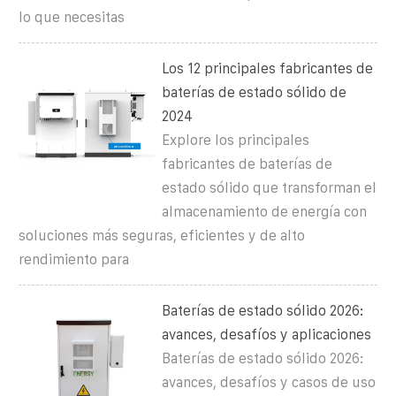
lo que necesitas
Los 12 principales fabricantes de
baterías de estado sólido de
2024
Explore los principales
fabricantes de baterías de
estado sólido que transforman el
almacenamiento de energía con
soluciones más seguras, eficientes y de alto
rendimiento para
Baterías de estado sólido 2026:
avances, desafíos y aplicaciones
Baterías de estado sólido 2026:
avances, desafíos y casos de uso