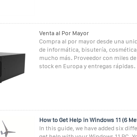
Venta al Por Mayor
Compra al por mayor desde una uni
de informática, bisutería, cosmética
mucho más. Proveedor con miles de
stock en Europa y entregas rápidas.
How to Get Help in Windows 11 (6 Me
In this guide, we have added six diff
get help with your Windows 11 PC. Y