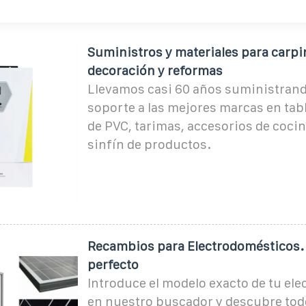
Suministros y materiales para carpin
decoración y reformas
Llevamos casi 60 años suministran
soporte a las mejores marcas en tab
de PVC, tarimas, accesorios de cocin
sinfín de productos.
Recambios para Electrodomésticos. 
perfecto
Introduce el modelo exacto de tu el
en nuestro buscador y descubre tod