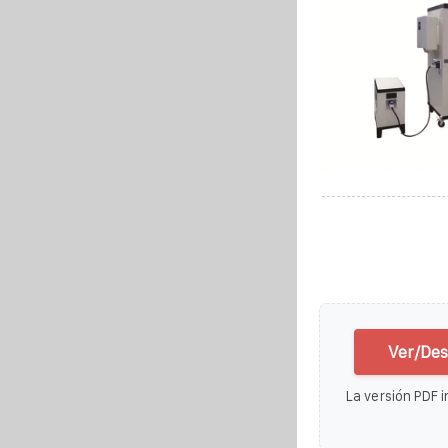
Ver/Des
La versión PDF i