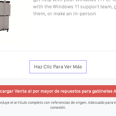
with the Windows 11 support team, ge
them, or make an in-person
Haz Clic Para Ver Más
cargar Venta al por mayor de repuestos para gabinetes A
ncluye el artículo completo con referencias de origen. Adecuado para im
conexión.