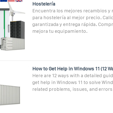
Hostelería
Encuentra los mejores recambios y 
para hostelería al mejor precio. Cali
garantizada y entrega rápida. Compr
mejora tu equipamiento.
How to Get Help in Windows 11 (12 W
Here are 12 ways with a detailed gui
get help in Windows 11 to solve Win
related problems, issues, and errors