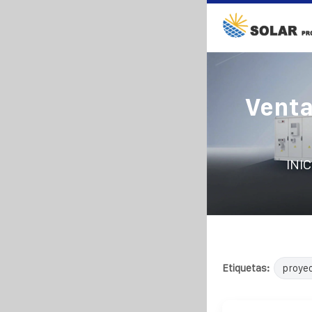
Venta
INIC
Etiquetas:
proyec