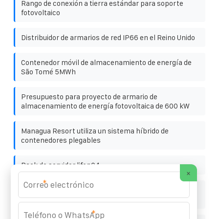
Rango de conexión a tierra estándar para soporte
fotovoltaico
Distribuidor de armarios de red IP66 en el Reino Unido
Contenedor móvil de almacenamiento de energía de
São Tomé 5MWh
Presupuesto para proyecto de armario de
almacenamiento de energía fotovoltaica de 600 kW
Managua Resort utiliza un sistema híbrido de
contenedores plegables
Rack de servidor lifep04
×
*
Comunicación Mantenimiento de estaciones base
ecológicas Energía solar
*