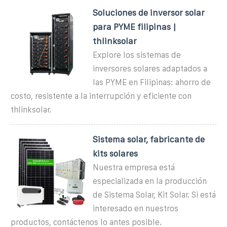
Soluciones de inversor solar
para PYME filipinas |
thlinksolar
Explore los sistemas de
inversores solares adaptados a
las PYME en Filipinas: ahorro de
costo, resistente a la interrupción y eficiente con
thlinksolar.
Sistema solar, fabricante de
kits solares
Nuestra empresa está
especializada en la producción
de Sistema Solar, Kit Solar. Si está
interesado en nuestros
productos, contáctenos lo antes posible.