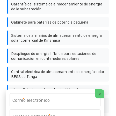
Garantía del sistema de almacenamiento de energía
de la subestación
Gabinete para baterías de potencia pequeña
Sistema de armarios de almacenamiento de energía
solar comercial de Kinshasa
Despliegue de energía híbrida para estaciones de
comunicación en contenedores solares
Central eléctrica de almacenamiento de energía solar
BESS de Tonga
¿Es suficiente una luz solar de 100 vatios
×
*
The current of photovoltaic panels connected in
parallel does not increase
*