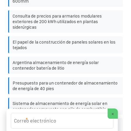
600mm
Consulta de precios para armarios modulares
exteriores de 200 kWh utilizados en plantas
siderúrgicas
El papel de la construcción de paneles solares en los
tejados
Argentina almacenamiento de energía solar
contenedor batería de litio
Presupuesto para un contenedor de almacenamiento
de energía de 40 pies
Sistema de almacenamiento de energía solar en
contenedor compuesto con pila de combustible
×
*
Which is better a standard power scale photovoltaic
integrated energy storage cabinet