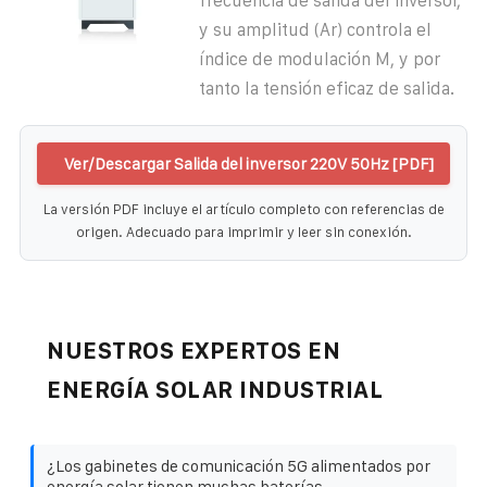
frecuencia de salida del inversor,
y su amplitud (Ar) controla el
índice de modulación M, y por
tanto la tensión eficaz de salida.
Ver/Descargar Salida del inversor 220V 50Hz [PDF]
La versión PDF incluye el artículo completo con referencias de
origen. Adecuado para imprimir y leer sin conexión.
NUESTROS EXPERTOS EN
ENERGÍA SOLAR INDUSTRIAL
¿Los gabinetes de comunicación 5G alimentados por
energía solar tienen muchas baterías