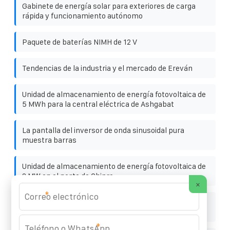
Gabinete de energía solar para exteriores de carga
rápida y funcionamiento autónomo
Paquete de baterías NIMH de 12 V
Tendencias de la industria y el mercado de Ereván
Unidad de almacenamiento de energía fotovoltaica de
5 MWh para la central eléctrica de Ashgabat
La pantalla del inversor de onda sinusoidal pura
muestra barras
Unidad de almacenamiento de energía fotovoltaica de
2 MW en el norte de Chipre
×
*
Fabricante de sistemas de control de temperatura
para almacenamiento de energía en Manila
*