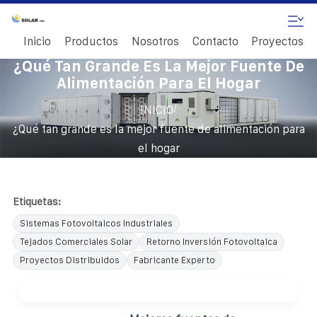
Inicio
Productos
Nosotros
Contacto
Proyectos
¿Qué Tan Grande Es La Mejor Fuente De
Alimentación Para El Hogar
/
INICIO
¿Qué tan grande es la mejor fuente de alimentación para
el hogar
Etiquetas:
Sistemas Fotovoltaicos Industriales
Tejados Comerciales Solar
Retorno Inversión Fotovoltaica
Proyectos Distribuidos
Fabricante Experto