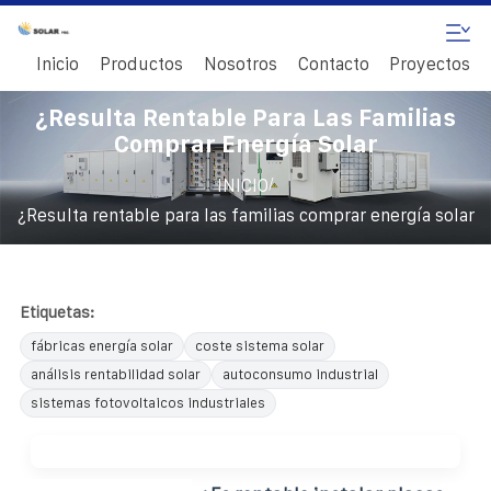
Inicio
Productos
Nosotros
Contacto
Proyectos
¿Resulta Rentable Para Las Familias
Comprar Energía Solar
/
INICIO
¿Resulta rentable para las familias comprar energía solar
Etiquetas:
fábricas energía solar
coste sistema solar
análisis rentabilidad solar
autoconsumo industrial
sistemas fotovoltaicos industriales