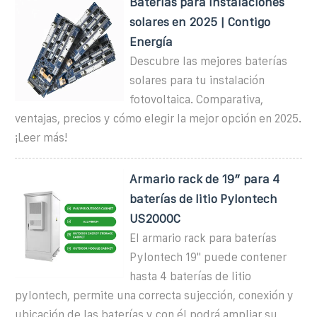
Baterías para instalaciones
solares en 2025 | Contigo
Energía
Descubre las mejores baterías
solares para tu instalación
fotovoltaica. Comparativa,
ventajas, precios y cómo elegir la mejor opción en 2025.
¡Leer más!
Armario rack de 19″ para 4
baterías de litio Pylontech
US2000C
El armario rack para baterías
Pylontech 19'' puede contener
hasta 4 baterías de litio
pylontech, permite una correcta sujección, conexión y
ubicación de las baterías y con él podrá ampliar su