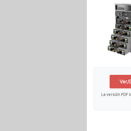
Ver/
La versión PDF i