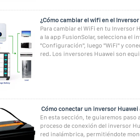
¿Cómo cambiar el wifi en el Inverso
Para cambiar el WiFi en tu Inversor 
a la app FusionSolar, selecciona el in
"Configuración", luego "WiFi" y cone
red. Los inversores Huawei son equ
️ Cómo conectar un inversor Huawei a 
En esta sección, te guiaremos paso a
proceso de conexión del inversor H
red inalámbrica, permitiéndote mon