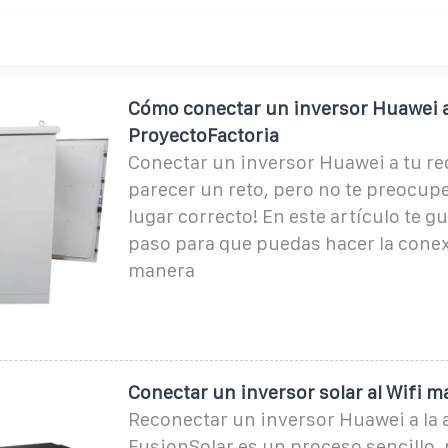
️Cómo conectar un inversor Huawei 
ProyectoFactoria
Conectar un inversor Huawei a tu re
parecer un reto, pero no te preocupes
lugar correcto! En este artículo te g
paso para que puedas hacer la cone
manera
Conectar un inversor solar al Wifi 
Reconectar un inversor Huawei a la 
FusionSolar es un proceso sencillo, 