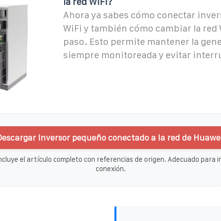
la red WiFi?
Ahora ya sabes cómo conectar inver
WiFi y también cómo cambiar la red 
paso. Esto permite mantener la gene
siempre monitoreada y evitar interr
Descargar Inversor pequeño conectado a la red de Huawei
ncluye el artículo completo con referencias de origen. Adecuado para im
conexión.