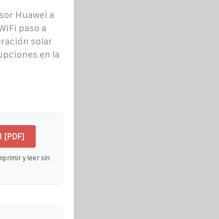
sor Huawei a
WiFi paso a
ración solar
upciones en la
 [PDF]
primir y leer sin