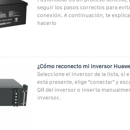
seguir los pasos correctos para evit
conexión. A continuación, te expli
hacerlo
¿Cómo reconecto mi inversor Huawei
Seleccione el inversor de la lista, si 
está presente, elige "conectar" y esc
QR del inversor o inserta manualmen
inversor.