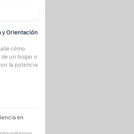
a y Orientación
talle cómo
s de un hogar o
on la potencia
iencia en
fotovoltaicos