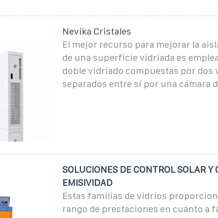
Nevika Cristales
El mejor recurso para mejorar la ais
de una superficie vidriada es emple
doble vidriado compuestas por dos v
separados entre sí por una cámara de
SOLUCIONES DE CONTROL SOLAR Y 
EMISIVIDAD
Estas familias de vidrios proporcio
rango de prestaciones en cuanto a fa