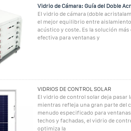
Vidrio de Cámara: Guía del Doble Ac
El vidrio de cámara (doble acristala
el mejor equilibrio entre aislamient
acústico y coste. Es la solución má
efectiva para ventanas y
VIDRIOS DE CONTROL SOLAR
El vidrio de control solar deja pasar l
mientras refleja una gran parte del ca
menudo especificado para ventanas,
techos y fachadas, el vidrio de contr
optimiza la