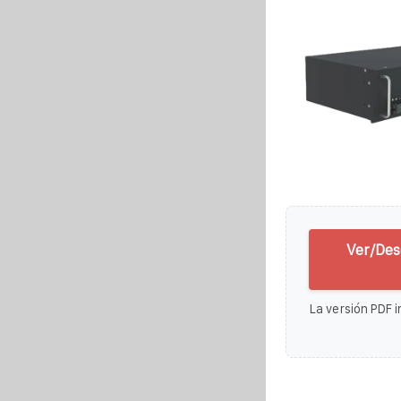
Ver/Des
La versión PDF i