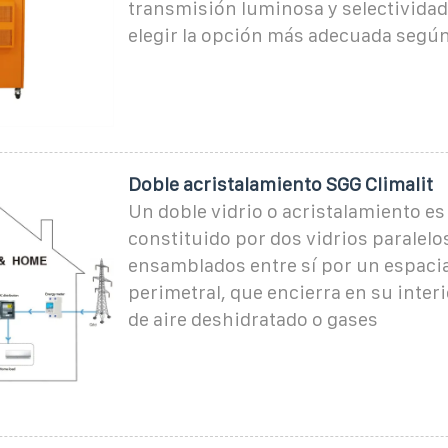
transmisión luminosa y selectividad
elegir la opción más adecuada según
Doble acristalamiento SGG Climalit
Un doble vidrio o acristalamiento es
constituido por dos vidrios paralelo
ensamblados entre sí por un espaci
perimetral, que encierra en su inter
de aire deshidratado o gases