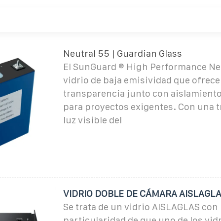
Neutral 55 | Guardian Glass
El SunGuard ® High Performance Neu
vidrio de baja emisividad que ofrece
transparencia junto con aislamiento
para proyectos exigentes. Con una 
luz visible del
VIDRIO DOBLE DE CÁMARA AISLAGLA
Se trata de un vidrio AISLAGLAS con 
particularidad de que uno de los vid