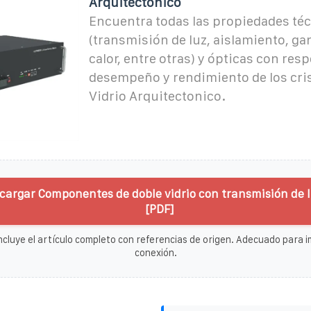
Arquitectónico
Encuentra todas las propiedades té
(transmisión de luz, aislamiento, ga
calor, entre otras) y ópticas con resp
desempeño y rendimiento de los cris
Vidrio Arquitectonico.
cargar Componentes de doble vidrio con transmisión de l
[PDF]
ncluye el artículo completo con referencias de origen. Adecuado para im
conexión.