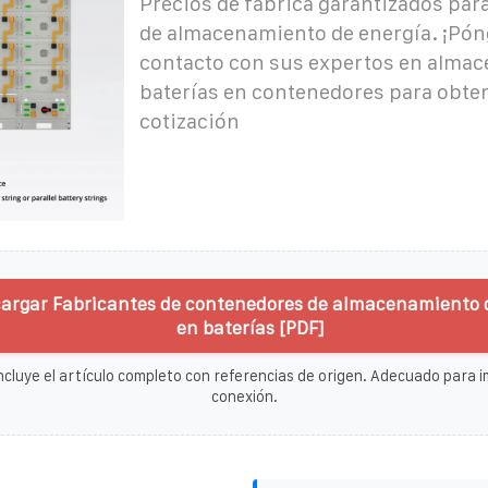
Precios de fábrica garantizados par
de almacenamiento de energía. ¡Pón
contacto con sus expertos en alma
baterías en contenedores para obte
cotización
argar Fabricantes de contenedores de almacenamiento 
en baterías [PDF]
ncluye el artículo completo con referencias de origen. Adecuado para im
conexión.