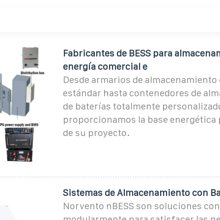
Fabricantes de BESS para almacena
energía comercial e
Desde armarios de almacenamiento 
estándar hasta contenedores de al
de baterías totalmente personalizad
proporcionamos la base energética p
de su proyecto.
Sistemas de Almacenamiento con Ba
Norvento nBESS son soluciones con
modularmente para satisfacer las n