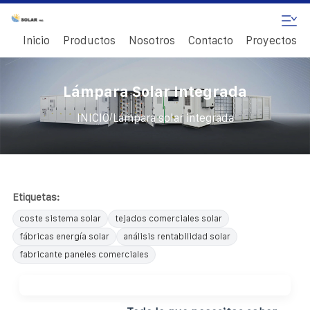
Inicio
Productos
Nosotros
Contacto
Proyectos
Lámpara Solar Integrada
/
INICIO
Lámpara solar integrada
Etiquetas:
coste sistema solar
tejados comerciales solar
fábricas energía solar
análisis rentabilidad solar
fabricante paneles comerciales