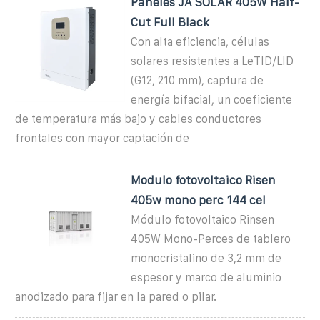
Paneles JA SOLAR 405W Half-
Cut Full Black
Con alta eficiencia, células
solares resistentes a LeTID/LID
(G12, 210 mm), captura de
energía bifacial, un coeficiente
de temperatura más bajo y cables conductores
frontales con mayor captación de
Modulo fotovoltaico Risen
405w mono perc 144 cel
Módulo fotovoltaico Rinsen
405W Mono-Perces de tablero
monocristalino de 3,2 mm de
espesor y marco de aluminio
anodizado para fijar en la pared o pilar.