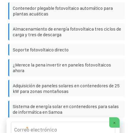
Contenedor plegable fotovoltaico automático para
plantas acuáticas
Almacenamiento de energía fotovoltaica tres ciclos de
carga y tres de descarga
Soporte fotovoltaico directo
¿Merece la pena invertir en paneles fotovoltaicos
ahora
Adquisición de paneles solares en contenedores de 25
kW para zonas montañosas
Sistema de energía solar en contenedores para salas
de informática en Samoa
×
Central eléctrica de almacenamiento de energía
*
independiente de Vanuatu