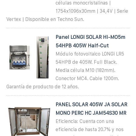
células monocristalinas |
1754x1096x30mm | 34,4V | Serie
Vertex | Disponible en Techno Sun.
Panel LONGI SOLAR Hi-MO5m
54HPB 405W Half-Cut
Módulo fotovoltaico LONGi LR5
54HPB de 405W. Full Black.
Media célula M10 (182mm).
Conector MC4. Cable 1200m.
Garantía de producto de 12 años.
PANEL SOLAR 405W JA SOLAR
MONO PERC HC JAM54S30 MR
Eficiencia: Cuenta con una
eficiencia de hasta 20.7% y nos