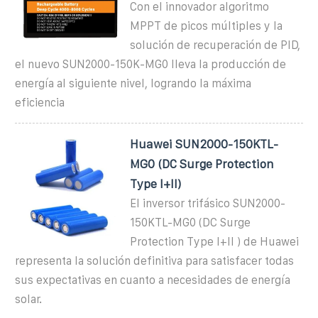
Con el innovador algoritmo
MPPT de picos múltiples y la
solución de recuperación de PID,
el nuevo SUN2000-150K-MG0 lleva la producción de
energía al siguiente nivel, logrando la máxima
eficiencia
Huawei SUN2000-150KTL-
MG0 (DC Surge Protection
Type I+II)
El inversor trifásico SUN2000-
150KTL-MG0 (DC Surge
Protection Type I+II ) de Huawei
representa la solución definitiva para satisfacer todas
sus expectativas en cuanto a necesidades de energía
solar.