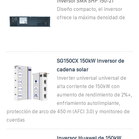
Inversor SMA SHP 150-21
Diseño compacto, el inversor
ofrece la máxima densidad de
SG150CX 150kW inversor de
cadena solar
Inverter universal universal de
alta corriente de 150kW con
aumento de rendimiento de 2%+,
enfriamiento autolimpiante,
protección de arco de 450 m (AFCI 3.0) y monitoreo de
cuerdas
Inversor Huawei de 150kW