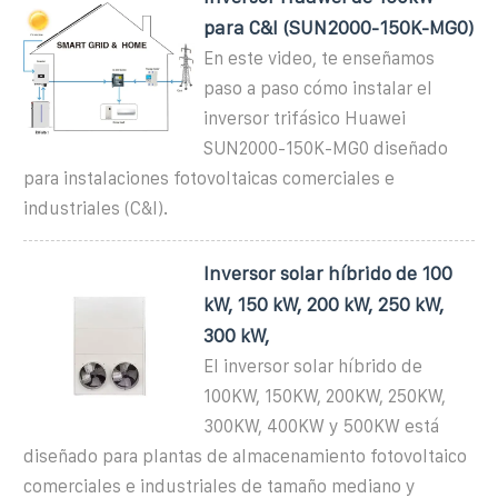
para C&I (SUN2000-150K-MG0)
En este video, te enseñamos
paso a paso cómo instalar el
inversor trifásico Huawei
SUN2000-150K-MG0 diseñado
para instalaciones fotovoltaicas comerciales e
industriales (C&I).
Inversor solar híbrido de 100
kW, 150 kW, 200 kW, 250 kW,
300 kW,
El inversor solar híbrido de
100KW, 150KW, 200KW, 250KW,
300KW, 400KW y 500KW está
diseñado para plantas de almacenamiento fotovoltaico
comerciales e industriales de tamaño mediano y