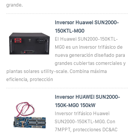
grande.
Inversor Huawei SUN2000-
150KTL-MG0
El Huawei SUN2000-150KTL-
MG0 es un inversor trifásico de
nueva generación diseñado para
grandes cubiertas comerciales y
plantas solares utility-scale. Combina máxima
eficiencia, protección
Inversor HUAWEI SUN2000-
150K-MG0 150kW
Inversor trifásico Huawei
SUN2000-150KTL-MG0. Con
7MPPT, protecciones DC&AC