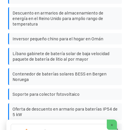
Descuento en armarios de almacenamiento de
energía en el Reino Unido para amplio rango de
temperatura
Inversor pequeño chino para el hogar en Omán
Líbano gabinete de batería solar de baja velocidad
paquete de batería de litio al por mayor
Contenedor de baterías solares BESS en Bergen
Noruega
Soporte para colector fotovoltaico
Oferta de descuento en armario para baterías IP54 de
5 kW
×
Diferencias entre soportes fotovoltaicos de un solo eje