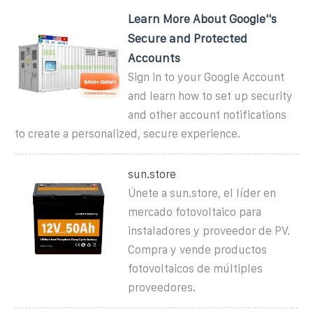
Learn More About Google''s
Secure and Protected
Accounts
Sign in to your Google Account
and learn how to set up security
and other account notifications
to create a personalized, secure experience.
sun.store
Únete a sun.store, el líder en
mercado fotovoltaico para
instaladores y proveedor de PV.
Compra y vende productos
fotovoltaicos de múltiples
proveedores.