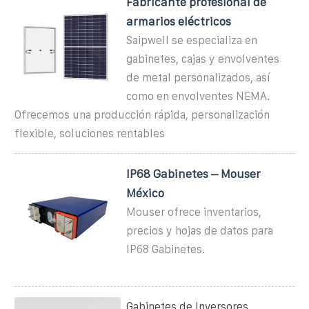
Fabricante profesional de
armarios eléctricos
Saipwell se especializa en
gabinetes, cajas y envolventes
de metal personalizados, así
como en envolventes NEMA.
Ofrecemos una producción rápida, personalización
flexible, soluciones rentables
IP68 Gabinetes – Mouser
México
Mouser ofrece inventarios,
precios y hojas de datos para
IP68 Gabinetes.
Gabinetes de Inversores