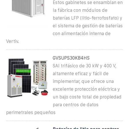
Estos gabinetes se ensamblan en
la fábrica con módulos de
baterías LFP (litio-ferrofosfato) y
el sistema de gestión de baterías
con alimentación interna de
Vertiv.
GVSUPS30KB4HS
SAI trifásico de 30 kW y 400 V,
altamente eficaz y fácil de
implementar, que ofrece una
excelente protección eléctrica y
un bajo coste total de propiedad
para centros de datos
perimetrales pequeños