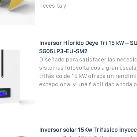
necesita y
Inversor Híbrido Deye Tri 15 kW – S
SG05LP3-EU-SM2
Diseñado para satisfacer las necesid
sistemas fotovoltaicos a gran escala
trifásico de 15 kW ofrece un rendim
excepcional y una fiabilidad a toda 
Inversor solar 15Kw Trifasico inyecc