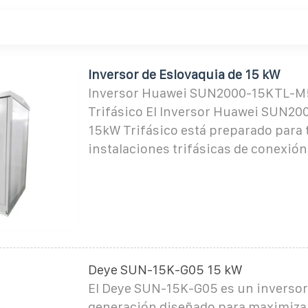
Inversor de Eslovaquia de 15 kW
Inversor Huawei SUN2000-15KTL-M
Trifásico El Inversor Huawei SUN2
15kW Trifásico está preparado para 
instalaciones trifásicas de conexión 
Deye SUN-15K-G05 15 kW
El Deye SUN-15K-G05 es un inversor
generación diseñado para maximizar 