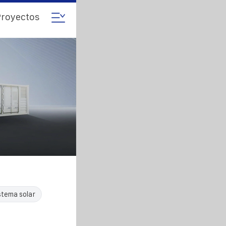
royectos
stema solar