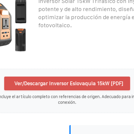
Inversor Solar 15kW Trifasico con In
potente y de alto rendimiento, dise
optimizar la producción de energía 
fotovoltaico.
Ver/Descargar Inversor Eslovaquia 15kW [PDF]
ncluye el artículo completo con referencias de origen. Adecuado para im
conexión.