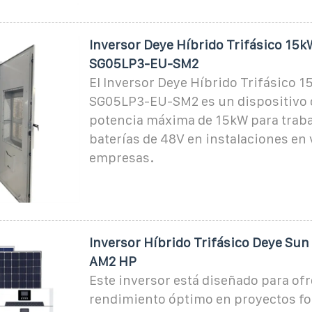
Inversor Deye Híbrido Trifásico 15
SG05LP3-EU-SM2
El Inversor Deye Híbrido Trifásico 
SG05LP3-EU-SM2 es un dispositivo 
potencia máxima de 15kW para traba
baterías de 48V en instalaciones en 
empresas.
Inversor Híbrido Trifásico Deye Sun
AM2 HP
Este inversor está diseñado para of
rendimiento óptimo en proyectos fo