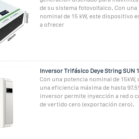
de su sistema fotovoltaico. Con una
nominal de 15 kW, este dispositivo e
a ofrecer
Inversor Trifásico Deye String SUN
Con una potencia nominal de 15kW,
una eficiencia máxima de hasta 97.5
inversor permite inyección a red o 
de vertido cero (exportación cero).