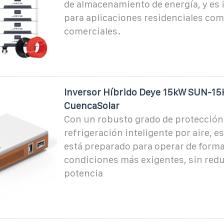
de almacenamiento de energía, y es i
para aplicaciones residenciales co
comerciales.
Inversor Híbrido Deye 15kW SUN-15
CuencaSolar
Con un robusto grado de protección
refrigeración inteligente por aire, e
está preparado para operar de forma 
condiciones más exigentes, sin red
potencia