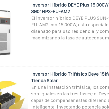
Inversor Híbrido DEYE Plus 15.000
SG01HP3-EU-AM2
El inversor híbrido DEYE PLUS SUN
EU-AM2 con 15.000W, está especial
diseñado para uso residencial y come
maximizando la tasa de autoconsum
Inversor Híbrido Trifásico Deye 15kW
Tienda Solar
En una instalación trifásica, los c
son iguales en las tres fases; el Dey
capaz de compensar estas diferenci
inteligente, inyectando potencia so