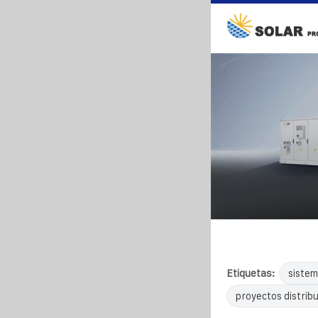
Etiquetas:
sistem
proyectos distrib