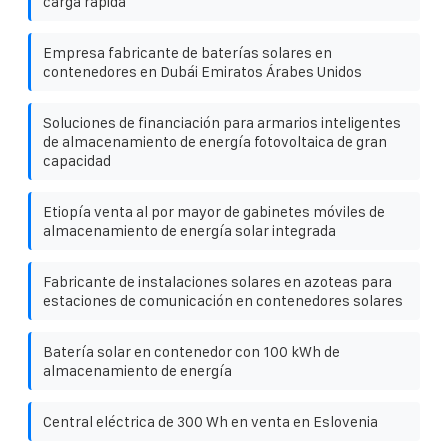
carga rápida
Empresa fabricante de baterías solares en
contenedores en Dubái Emiratos Árabes Unidos
Soluciones de financiación para armarios inteligentes
de almacenamiento de energía fotovoltaica de gran
capacidad
Etiopía venta al por mayor de gabinetes móviles de
almacenamiento de energía solar integrada
Fabricante de instalaciones solares en azoteas para
estaciones de comunicación en contenedores solares
Batería solar en contenedor con 100 kWh de
almacenamiento de energía
Central eléctrica de 300 Wh en venta en Eslovenia