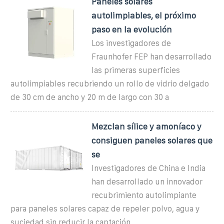
Paneles solares
autolimpiables, el próximo
paso en la evolución
Los investigadores de
Fraunhofer FEP han desarrollado
las primeras superficies
autolimpiables recubriendo un rollo de vidrio delgado
de 30 cm de ancho y 20 m de largo con 30 a
Mezclan sílice y amoníaco y
consiguen paneles solares que
se
Investigadores de China e India
han desarrollado un innovador
recubrimiento autolimpiante
para paneles solares capaz de repeler polvo, agua y
suciedad sin reducir la captación