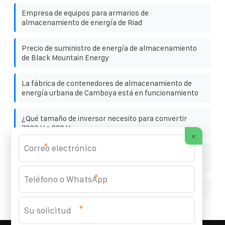
Empresa de equipos para armarios de
almacenamiento de energía de Riad
Precio de suministro de energía de almacenamiento
de Black Mountain Energy
La fábrica de contenedores de almacenamiento de
energía urbana de Camboya está en funcionamiento
¿Qué tamaño de inversor necesito para convertir
7200 V a 220 V
×
*
Almacenamiento de energía en la ciudad de Panamá
para la gestión de la carga
*
¿Cuánto cuesta el supercondensador nicaragüense
*