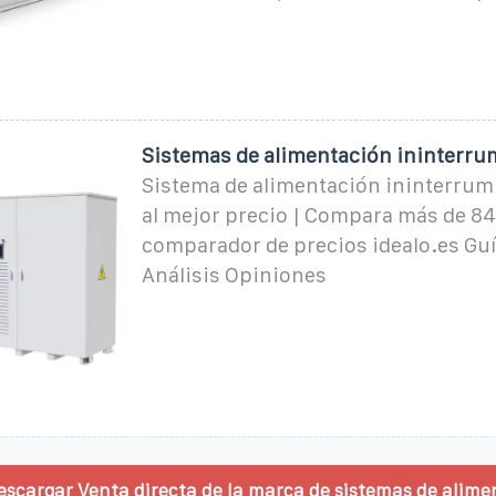
Sistemas de alimentación ininterr
Sistema de alimentación ininterrum
al mejor precio | Compara más de 847
comparador de precios idealo.es Gu
Análisis Opiniones
escargar Venta directa de la marca de sistemas de alime