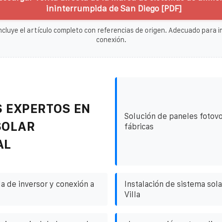
ininterrumpida de San Diego [PDF]
ncluye el artículo completo con referencias de origen. Adecuado para im
conexión.
 EXPERTOS EN
Solución de paneles fotovo
SOLAR
fábricas
AL
a de inversor y conexión a
Instalación de sistema sol
Villa