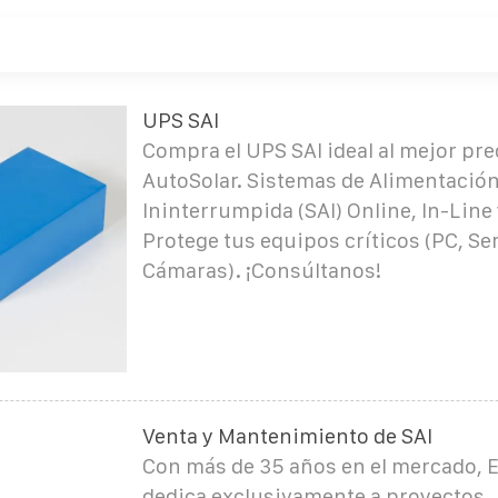
UPS SAI
Compra el UPS SAI ideal al mejor pre
AutoSolar. Sistemas de Alimentació
Ininterrumpida (SAI) Online, In-Line 
Protege tus equipos críticos (PC, Se
Cámaras). ¡Consúltanos!
Venta y Mantenimiento de SAI
Con más de 35 años en el mercado, 
dedica exclusivamente a proyectos,