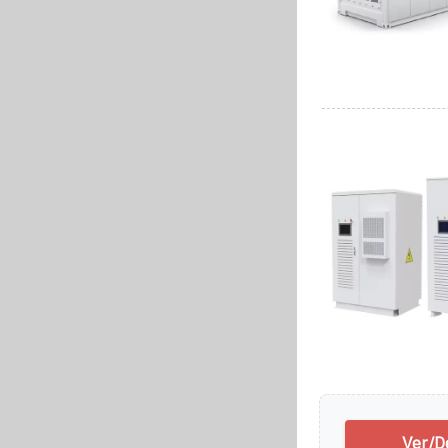
Ver/D