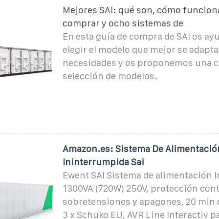
Mejores SAI: qué son, cómo funcion
comprar y ocho sistemas de
En esta guía de compra de SAI os a
elegir el modelo que mejor se adapta
necesidades y os proponemos una 
selección de modelos.
Amazon.es: Sistema De Alimentació
Ininterrumpida Sai
Ewent SAI Sistema de alimentación 
1300VA (720W) 250V, protección cont
sobretensiones y apagones, 20 min 
3 x Schuko EU, AVR Line Interactiv p