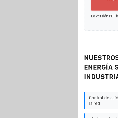
La versión PDF i
NUESTROS
ENERGÍA 
INDUSTRI
Control de caíd
la red