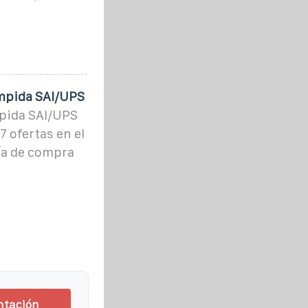
umpida SAI/UPS
pida SAI/UPS
 ofertas en el
ía de compra
ntación