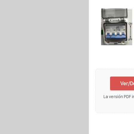
Ver/D
La versión PDF i