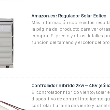
Amazon.es: Regulador Solar Eolico
Más información sobre estos result
la página del producto para ver otra
compra. El precio y otros detalles p
función del tamaño y el color del pr
Controlador hibrido 2kw – 48V (eólic
El controlador híbrido viento/solar 
dispositivo de control inteligente q
controlar t urbina de viento y panel 