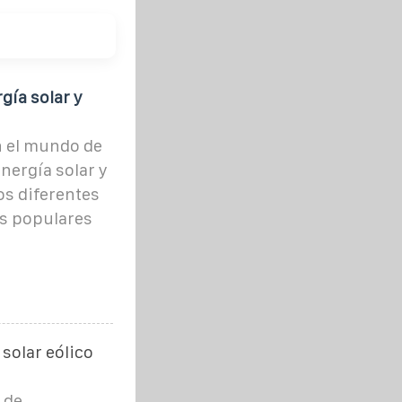
gía solar y
n el mundo de
nergía solar y
os diferentes
es populares
solar eólico
 de