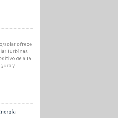
o/solar ofrece
lar turbinas
sitivo de alta
egura y
Energía