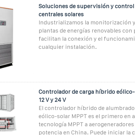
Soluciones de supervisión y control
centrales solares
Industrializamos la monitorización y
plantas de energías renovables con
facilitan la conexión y el funcionam
cualquier instalación.
Controlador de carga híbrido eólico
12 V y 24 V
El controlador híbrido de alumbrado
eólico-solar MPPT es el primero en a
tecnología MPPT a aerogeneradores
potencia en China. Puede iniciar la 