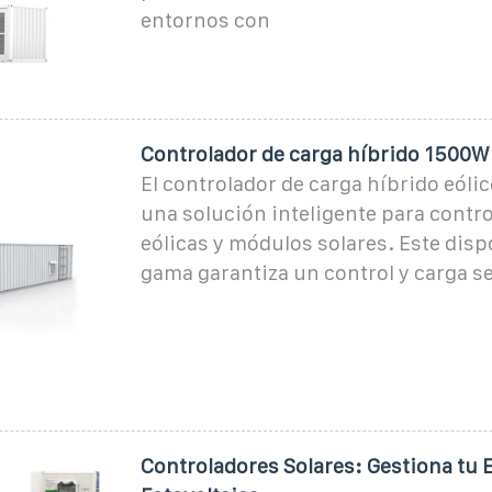
entornos con
Controlador de carga híbrido 1500W
El controlador de carga híbrido eólic
una solución inteligente para contro
eólicas y módulos solares. Este dispo
gama garantiza un control y carga s
Controladores Solares: Gestiona tu 