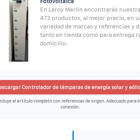
Fotovoltaica
En Leroy Merlin encontrarás nuestra
473 productos, al mejor precio, en 
variedad de marcas y referencias y 
tanto en tienda como para entrega rá
domicilio.
escargar Controlador de lámparas de energía solar y eóli
ncluye el artículo completo con referencias de origen. Adecuado para im
conexión.