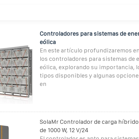
Controladores para sistemas de ener
eólica
En este artículo profundizaremos e
los controladores para sistemas de e
eólica, explorando su importancia, l
tipos disponibles y algunas opcion
en
SolaMr Controlador de carga híbrido 
de 1000 W, 12 V/24
El controlador es apto para sistemas