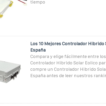
tiempo
Los 10 Mejores Controlador Hibrido S
España
Compara y elige fácilmente entre lo
Controlador Hibrido Solar Eolico para
compre un Controlador Hibrido Solar
España antes de leer nuestros ranki