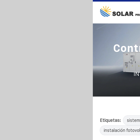
Cont
IN
Etiquetas:
sistem
instalación fotovol