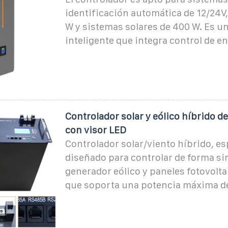
identificación automática de 12/24V,
W y sistemas solares de 400 W. Es u
inteligente que integra control de en
Controlador solar y eólico híbrido 
con visor LED
Controlador solar/viento híbrido, e
diseñado para controlar de forma si
generador eólico y paneles fotovolt
que soporta una potencia máxima d