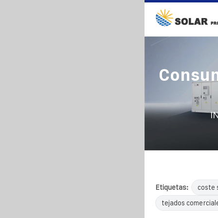
Consum
I
Etiquetas:
coste 
tejados comercial