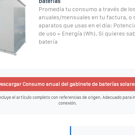
baterías
Promedia tu consumo a través de lo
anuales/mensuales en tu factura, o 
aparatos que usas en el día: Potenci
de uso = Energía (Wh). Si quieres sa
batería
escargar Consumo anual del gabinete de baterías solare
ncluye el artículo completo con referencias de origen. Adecuado para im
conexión.