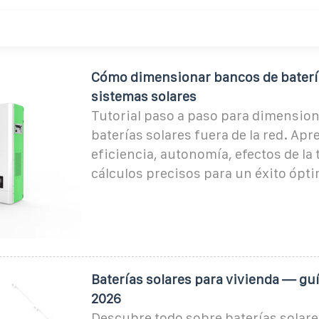
Cómo dimensionar bancos de baterí
sistemas solares
Tutorial paso a paso para dimension
baterías solares fuera de la red. Ap
eficiencia, autonomía, efectos de la
cálculos precisos para un éxito ópt
Baterías solares para vivienda — gu
2026
Descubre todo sobre baterías solare