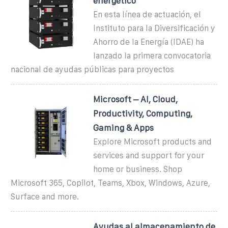
energético
En esta línea de actuación, el
Instituto para la Diversificación y
Ahorro de la Energía (IDAE) ha
lanzado la primera convocatoria
nacional de ayudas públicas para proyectos
Microsoft – AI, Cloud,
Productivity, Computing,
Gaming & Apps
Explore Microsoft products and
services and support for your
home or business. Shop
Microsoft 365, Copilot, Teams, Xbox, Windows, Azure,
Surface and more.
Ayudas al almacenamiento de