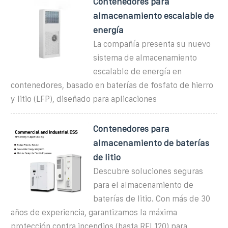
Contenedores para
almacenamiento escalable de
energía
La compañía presenta su nuevo
sistema de almacenamiento
escalable de energía en
contenedores, basado en baterías de fosfato de hierro
y litio (LFP), diseñado para aplicaciones
Contenedores para
almacenamiento de baterías
de litio
Descubre soluciones seguras
para el almacenamiento de
baterías de litio. Con más de 30
años de experiencia, garantizamos la máxima
protección contra incendios (hasta REI 120) para