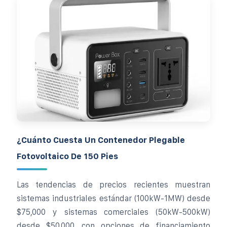
¿Cuánto Cuesta Un Contenedor Plegable
Fotovoltaico De 150 Pies
Las tendencias de precios recientes muestran
sistemas industriales estándar (100kW-1MW) desde
$75,000 y sistemas comerciales (50kW-500kW)
desde $50,000, con opciones de financiamiento